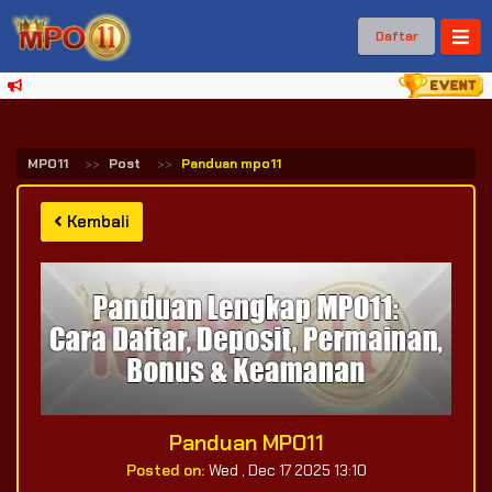
Daftar
MPO11
Post
Panduan mpo11
Kembali
Panduan MPO11
Posted on:
Wed , Dec 17 2025 13:10