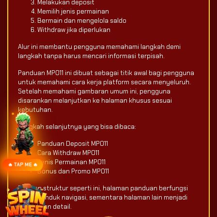
Melakukan deposit
Memilih jenis permainan
Bermain dan mengelola saldo
Withdraw jika diperlukan
Alur ini membantu pengguna memahami langkah demi
langkah tanpa harus mencari informasi terpisah.
Panduan MPO11 ini dibuat sebagai titik awal bagi pengguna
untuk memahami cara kerja platform secara menyeluruh.
Setelah memahami gambaran umum ini, pengguna
disarankan melanjutkan ke halaman khusus sesuai
kebutuhan.
Langkah selanjutnya yang bisa dibaca:
Panduan Deposit MPO11
Cara Withdraw MPO11
Jenis Permainan MPO11
TAP ME
Bonus dan Promo MPO11
Dengan struktur seperti ini, halaman panduan berfungsi
sebagai induk navigasi, sementara halaman lain menjadi
penjelasan detail.