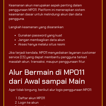
Keamanan akun merupakan aspek penting dalam
penggunaan MPO11. Platform ini menerapkan sistem
keamanan dasar untuk melindungi akun dan data
pengguna.
Langkah keamanan yang disarankan:
Gunakan password yang kuat
Jangan membagikan data akun
Akses hanya melalui situs resmi
Jika terjadi kendala, MPO11 menyediakan layanan customer
service (CS) yang dapat membantu pengguna terkait
masalah akun, transaksi, maupun penggunaan fitur.
Alur Bermain di MPO11
dari Awal sampai Main
Agar tidak bingung, berikut alur logis penggunaan MPO11:
Daftar akun MPO11
Login ke akun