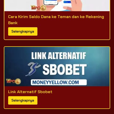
Cara Kirim Saldo Dana ke Teman dan ke Rekening
Bank
Selengkapnya
Link Alternatif Sbobet
Selengkapnya