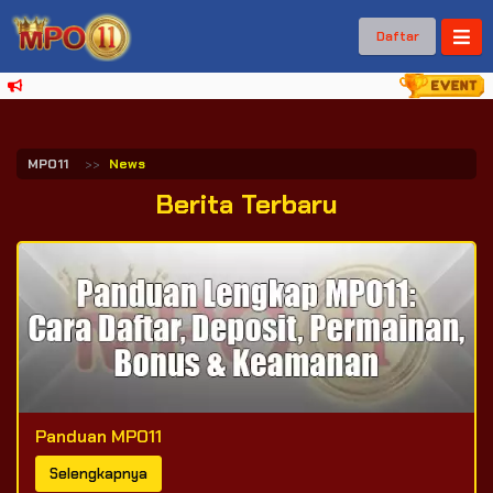
Daftar
MPO11
News
Berita Terbaru
Panduan MPO11
Selengkapnya