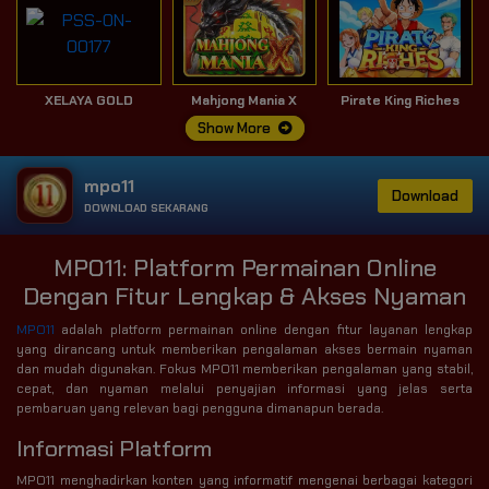
XELAYA GOLD
Mahjong Mania X
Pirate King Riches
Show More
mpo11
Download
DOWNLOAD SEKARANG
MPO11: Platform Permainan Online
Dengan Fitur Lengkap & Akses Nyaman
MPO11
adalah platform permainan online dengan fitur layanan lengkap
yang dirancang untuk memberikan pengalaman akses bermain nyaman
dan mudah digunakan. Fokus MPO11 memberikan pengalaman yang stabil,
cepat, dan nyaman melalui penyajian informasi yang jelas serta
pembaruan yang relevan bagi pengguna dimanapun berada.
Informasi Platform
MPO11 menghadirkan konten yang informatif mengenai berbagai kategori